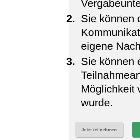
Vergabeunte
Sie können d
Kommunikati
eigene Nach
Sie können e
Teilnahmean
Möglichkeit 
wurde.
Jetzt teilnehmen