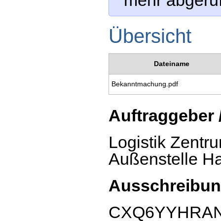
mehr abgeru
Übersicht
Dateiname
Bekanntmachung.pdf
Auftraggeber 
Logistik Zentr
Außenstelle H
Ausschreibun
CXQ6YYHRA