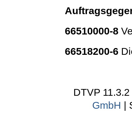
Auftragsgege
66510000-8
Ve
66518200-6
Di
DTVP 11.3.
GmbH
|